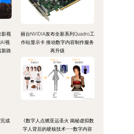
来影视
丽台NVIDIA发布全新系列Quadro工
AI视
作站显示卡 推动数字内容制作服务
索新路
再升级
效完成
《数字人点燃亚运圣火 揭秘虚拟数
字人背后的硬核技术——数字内容