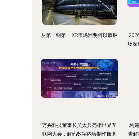
从第一到第一:XR市场洲明何以取胜
20
场深
万兴科技董事长吴太兵亮相世界互
构建
联网大会，解码数字内容制作服务
告解