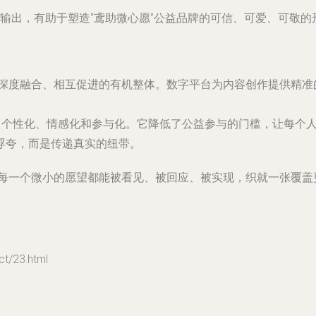
输出，有助于塑造“鸢助微心愿”公益品牌的可信、可爱、可敬
而是深度融合、相互促进的有机整体。数字平台为内容创作提供精
化、个性化、情感化和参与化。它降低了公益参与的门槛，让每个
浮夸，而是传递真实的纽带。
，让每一个微小的愿望都能被看见、被回应、被实现，织就一张覆
/23.html