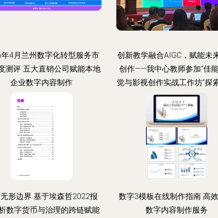
26年4月兰州数字化转型服务市
创新教学融合AIGC，赋能未
度测评 五大直销公司赋能本地
创作——我中心教师参加“佳能
企业数字内容制作
觉与影视创作实战工作坊”探
径
无形边界 基于埃森哲2022报
数字3模板在线制作指南 高
析数字货币与治理的跨链赋能
数字内容制作服务