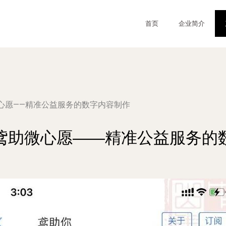
首页
企业简介
心愿——精准公益服务的数字内容制作
鸢助微心愿——精准公益服务的