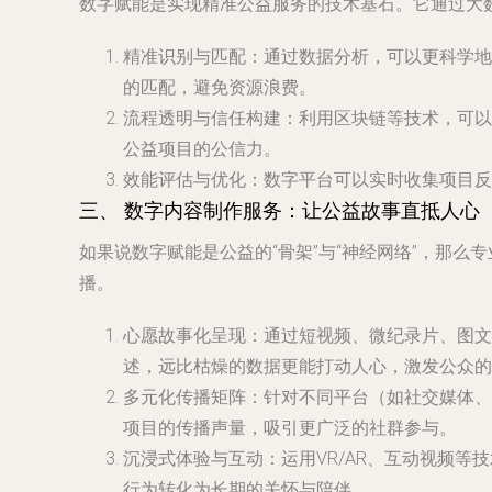
数字赋能是实现精准公益服务的技术基石。它通过大
精准识别与匹配
：通过数据分析，可以更科学地
的匹配，避免资源浪费。
流程透明与信任构建
：利用区块链等技术，可以
公益项目的公信力。
效能评估与优化
：数字平台可以实时收集项目反
三、 数字内容制作服务：让公益故事直抵人心
如果说数字赋能是公益的“骨架”与“神经网络”，那么专
播。
心愿故事化呈现
：通过短视频、微纪录片、图文
述，远比枯燥的数据更能打动人心，激发公众的
多元化传播矩阵
：针对不同平台（如社交媒体、
项目的传播声量，吸引更广泛的社群参与。
沉浸式体验与互动
：运用VR/AR、互动视频
行为转化为长期的关怀与陪伴。