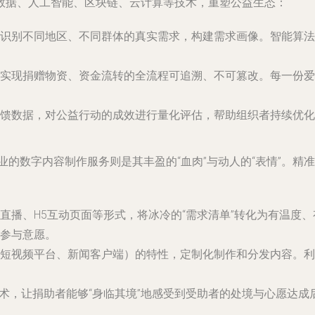
数据、人工智能、区块链、云计算等技术，重塑公益生态：
识别不同地区、不同群体的真实需求，构建需求画像。智能算法
实现捐赠物资、资金流转的全流程可追溯、不可篡改。每一份爱
馈数据，对公益行动的成效进行量化评估，帮助组织者持续优化服务
业的
数字内容制作服务
则是其丰盈的“血肉”与动人的“表情”。
直播、H5互动页面等形式，将冰冷的“需求清单”转化为有温度
参与意愿。
短视频平台、新闻客户端）的特性，定制化制作和分发内容。利
等技术，让捐助者能够“身临其境”地感受到受助者的处境与心愿达