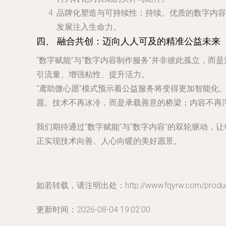
品牌化塑造与可持续性
：持续、优质的数字内容
发展注入生命力。
四、 融合共创：迈向人人可及的精准公益未来
“数字赋能”与“数字内容制作服务”并非彼此孤立，
引流量、增强粘性、提升活力。
“鸢助微心愿”模式预示着公益服务将变得更加智能
愿。技术不再冰冷，而是承载善意的桥梁；内容不再
我们期待通过“数字赋能”与“数字内容”的双轮驱动
正实现技术向善、人心向暖的美好愿景。
如若转载，请注明出处：http://www.fqyrw.com/product
更新时间：2026-08-04 19:02:00