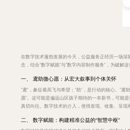
在数字技术蓬勃发展的今天，公益服务正经历一场深
念，结合“数字赋能”与“数字内容制作服务”，为破
一、 鸢助微心愿：从宏大叙事到个体关怀
“鸢”，象征着高飞与希望；“助”，是行动的核心。“
愿”。这可能是偏远山区孩子期待的一本新书，可能是
真切向往。数字技术的介入，使得发现、收集、呈现
二、 数字赋能：构建精准公益的“智慧中枢”