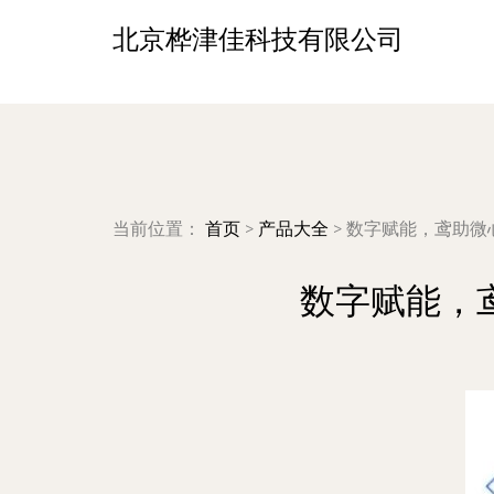
北京桦津佳科技有限公司
当前位置：
首页
>
产品大全
>
数字赋能，鸢助微
数字赋能，