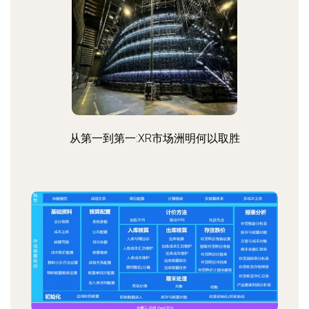
从第一到第一:XR市场洲明何以取胜