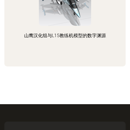
山鹰汉化组与L15教练机模型的数字渊源