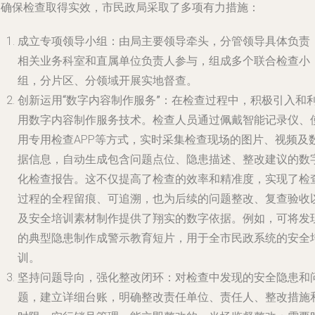
为确保检查取得实效，市民政局采取了多项有力措施：
成立专项领导小组
：由局主要领导牵头，分管领导具体负责
相关业务科室和直属单位负责人参与，组成多个联合检查小
组，分片区、分领域开展实地督查。
创新运用“数字内容制作服务”
：在检查过程中，积极引入和
用数字内容制作服务技术。检查人员通过佩戴智能记录仪、
用专用检查APP等方式，实时采集检查现场的图片、视频及
据信息，自动生成包含问题点位、隐患描述、整改建议的数
化检查报告。这不仅提高了检查的效率和精准度，实现了检
过程的全程留痕、可追溯，也为后续的问题整改、复查验收
及安全培训素材制作提供了翔实的数字依据。例如，可将发
的典型隐患制作成警示教育短片，用于全市民政系统的安全
训。
坚持问题导向，强化整改闭环
：对检查中发现的安全隐患和
题，建立详细台账，明确整改责任单位、责任人、整改措施