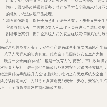
时限，实行销号管理。能立即整改的，当场监督整改；需要
间的，限期整改并跟踪督办；对存在重大安全隐患或整改不
的机构，依法依规严肃处理。
加强宣传教育，提升全员意识
：结合检查，同步开展安全生
宣传教育活动，向机构负责人和工作人员宣讲安全法律法规
剖析事故案例，提升全系统人员的安全红线意识和风险防范
力。
市民政局相关负责人表示，安全生产是民政事业发展的底线和生
线，关乎人民群众的切身利益。此次全市范围内的安全生产大检
，既是一次全面的“体检”，也是一次有力的“促改”。市民政局将
此次检查为契机，进一步健全民政服务机构安全监管的长效机制
持续运用科技手段提升安全治理效能，推动全市民政系统安全生
形势持续稳定向好，为服务对象营造更加安全、安心、安逸的生
环境，为全市高质量发展贡献民政力量。