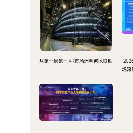
从第一到第一:XR市场洲明何以取胜
20
场深