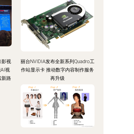
来影视
丽台NVIDIA发布全新系列Quadro工
AI视
作站显示卡 推动数字内容制作服务
索新路
再升级