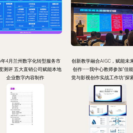
26年4月兰州数字化转型服务市
创新教学融合AIGC，赋能未
度测评 五大直销公司赋能本地
创作——我中心教师参加“佳能
企业数字内容制作
觉与影视创作实战工作坊”探
径